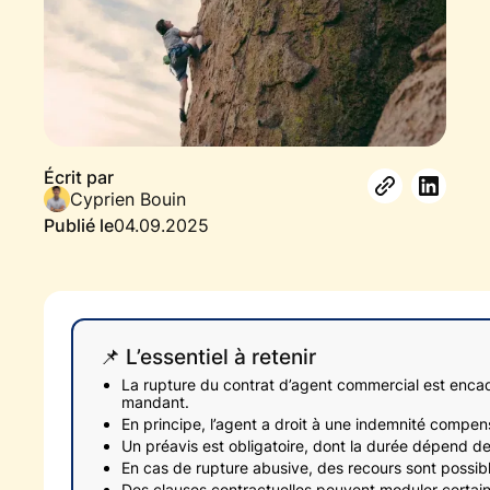
Écrit par
Cyprien Bouin
Publié le
04.09.2025
📌 L’essentiel à retenir
La rupture du contrat d’agent commercial est encadrée
mandant.
En principe, l’agent a droit à une indemnité compen
Un préavis est obligatoire, dont la durée dépend de
En cas de rupture abusive, des recours sont possibl
Des clauses contractuelles peuvent moduler certain