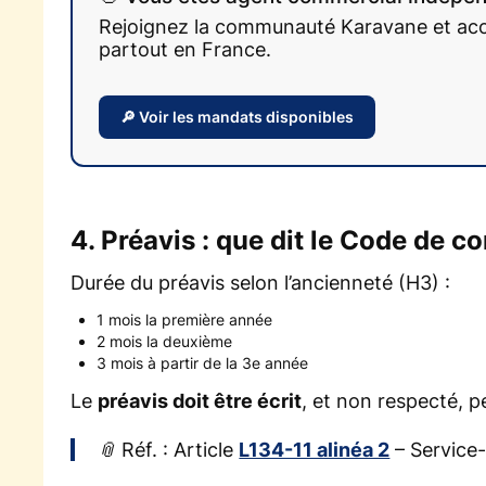
Rejoignez la communauté Karavane et accé
partout en France.
🔎 Voir les mandats disponibles
4. Préavis : que dit le Code de 
Durée du préavis selon l’ancienneté (H3) :
1 mois la première année
2 mois la deuxième
3 mois à partir de la 3e année
Le
préavis doit être écrit
, et non respecté, p
📎 Réf. : Article
L134-11 alinéa 2
– Service-