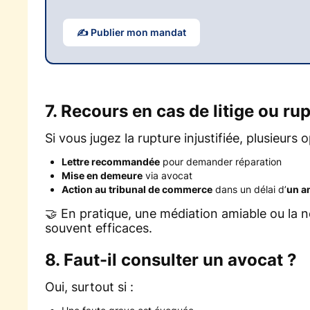
✍️ Publier mon mandat
7. Recours en cas de litige ou r
Si vous jugez la rupture injustifiée, plusieurs o
Lettre recommandée
pour demander réparation
Mise en demeure
via avocat
Action au tribunal de commerce
dans un délai d’
un a
🤝 En pratique, une médiation amiable ou la n
souvent efficaces.
8. Faut-il consulter un avocat ?
Oui, surtout si :