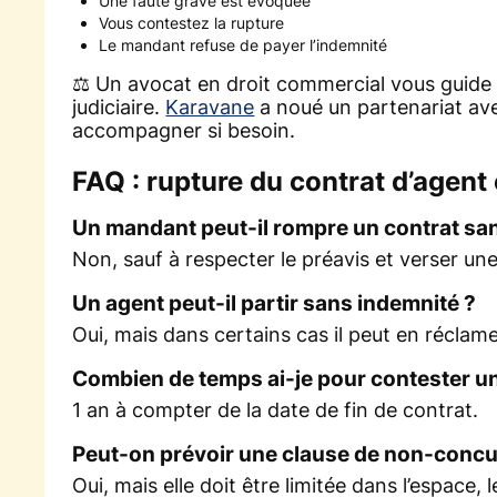
Une faute grave est évoquée
Vous contestez la rupture
Le mandant refuse de payer l’indemnité
⚖️ Un avocat en droit commercial vous guide d
judiciaire.
Karavane
a noué un partenariat av
accompagner si besoin.
FAQ : rupture du contrat d’agen
Un mandant peut-il rompre un contrat sans
Non, sauf à respecter le préavis et verser un
Un agent peut-il partir sans indemnité ?
Oui, mais dans certains cas il peut en réclam
Combien de temps ai-je pour contester un
1 an à compter de la date de fin de contrat.
Peut-on prévoir une clause de non-concu
Oui, mais elle doit être limitée dans l’espace,