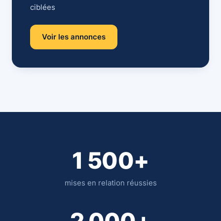
ciblées
Voir les annonces
1 500+
mises en relation réussies