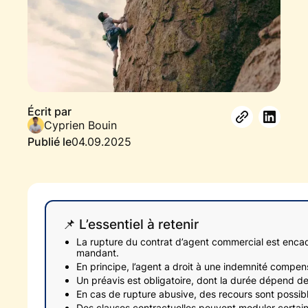
Écrit par
Cyprien Bouin
Publié le
04.09.2025
📌 L’essentiel à retenir
La rupture du contrat d’agent commercial est encadrée
mandant.
En principe, l’agent a droit à une indemnité compen
Un préavis est obligatoire, dont la durée dépend de
En cas de rupture abusive, des recours sont possibl
Des clauses contractuelles peuvent moduler certain