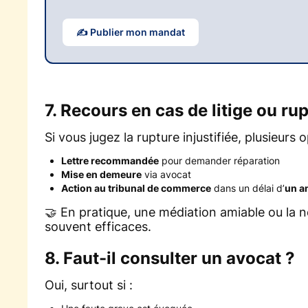
✍️ Publier mon mandat
7. Recours en cas de litige ou r
Si vous jugez la rupture injustifiée, plusieurs o
Lettre recommandée
pour demander réparation
Mise en demeure
via avocat
Action au tribunal de commerce
dans un délai d’
un a
🤝 En pratique, une médiation amiable ou la n
souvent efficaces.
8. Faut-il consulter un avocat ?
Oui, surtout si :