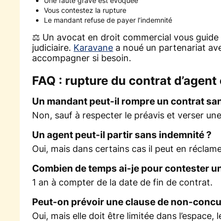
Une faute grave est évoquée
Vous contestez la rupture
Le mandant refuse de payer l’indemnité
⚖️ Un avocat en droit commercial vous guide d
judiciaire.
Karavane
a noué un partenariat av
accompagner si besoin.
FAQ : rupture du contrat d’agen
Un mandant peut-il rompre un contrat sans
Non, sauf à respecter le préavis et verser un
Un agent peut-il partir sans indemnité ?
Oui, mais dans certains cas il peut en réclam
Combien de temps ai-je pour contester un
1 an à compter de la date de fin de contrat.
Peut-on prévoir une clause de non-concu
Oui, mais elle doit être limitée dans l’espace,