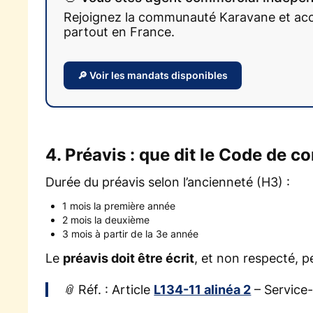
Rejoignez la communauté Karavane et accé
partout en France.
🔎 Voir les mandats disponibles
4. Préavis : que dit le Code de 
Durée du préavis selon l’ancienneté (H3) :
1 mois la première année
2 mois la deuxième
3 mois à partir de la 3e année
Le
préavis doit être écrit
, et non respecté, p
📎 Réf. : Article
L134-11 alinéa 2
– Service-