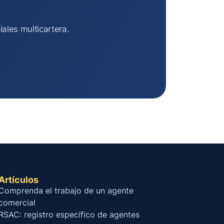
ales multicartera.
Artículos
Comprenda el trabajo de un agente
comercial
RSAC: registro específico de agentes