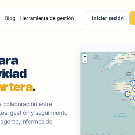
Iniciar sesión
s
Blog
Herramienta de gestión
ara
vidad
artera
.
a colaboración entre
es: gestión y seguimiento
 agente, informes de