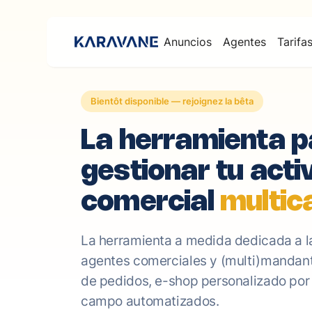
Anuncios
Agentes
Tarifa
Bientôt disponible — rejoignez la bêta
La herramienta p
gestionar tu acti
comercial
multic
La herramienta a medida dedicada a l
agentes comerciales y (multi)mandant
de pedidos, e-shop personalizado por
campo automatizados.