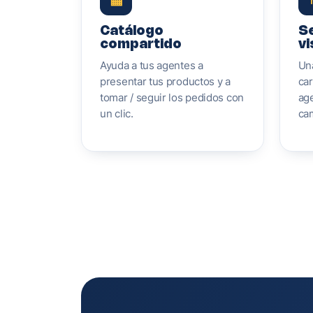
Catálogo
S
compartido
vi
Ayuda a tus agentes a
Una
presentar tus productos y a
car
tomar / seguir los pedidos con
age
un clic.
ca