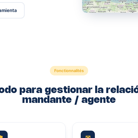
ramienta
Fonctionnalités
odo para gestionar la relaci
mandante / agente
⚑
✉