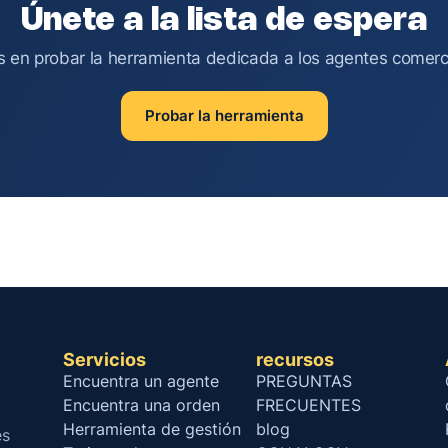
Únete a la lista de espera
s en probar la herramienta dedicada a los agentes comerci
Probar la herramienta
Servicios
recursos
Encuentra un agente
PREGUNTAS
Encuentra una orden
FRECUENTES
Herramienta de gestión
blog
es