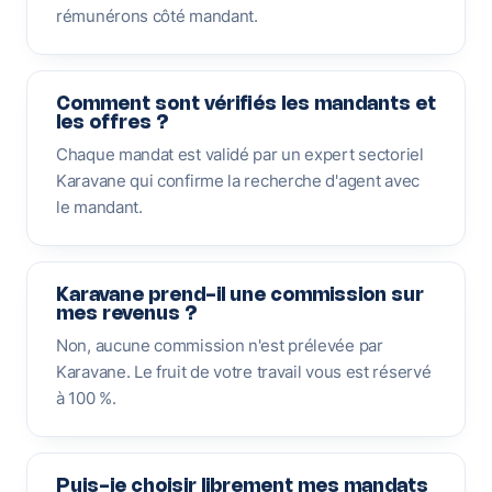
rémunérons côté mandant.
Comment sont vérifiés les mandants et
les offres ?
Chaque mandat est validé par un expert sectoriel
Karavane qui confirme la recherche d'agent avec
le mandant.
Karavane prend-il une commission sur
mes revenus ?
Non, aucune commission n'est prélevée par
Karavane. Le fruit de votre travail vous est réservé
à 100 %.
Puis-je choisir librement mes mandats