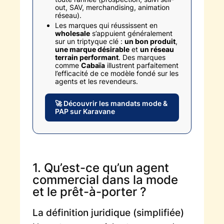
out, SAV, merchandising, animation
réseau).
Les marques qui réussissent en
wholesale
s’appuient généralement
sur un triptyque clé :
un bon produit
,
une marque désirable
et
un réseau
terrain performant
. Des marques
comme
Cabaïa
illustrent parfaitement
l’efficacité de ce modèle fondé sur les
agents et les revendeurs.
🚀 Découvrir les mandats mode &
PAP sur Karavane
1. Qu’est-ce qu’un agent
commercial dans la mode
et le prêt-à-porter ?
La définition juridique (simplifiée)