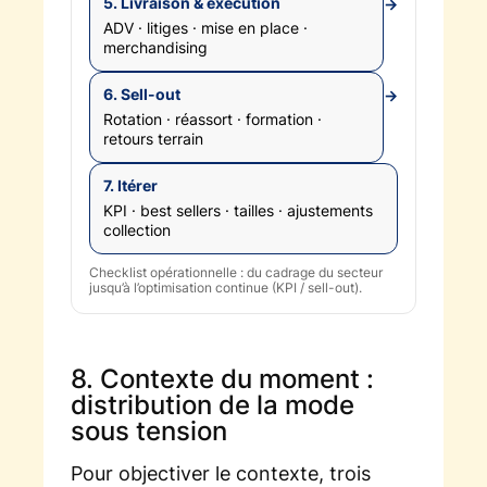
5. Livraison & exécution
→
ADV · litiges · mise en place ·
merchandising
6. Sell-out
→
Rotation · réassort · formation ·
retours terrain
7. Itérer
KPI · best sellers · tailles · ajustements
collection
Checklist opérationnelle : du cadrage du secteur
jusqu’à l’optimisation continue (KPI / sell-out).
8. Contexte du moment :
distribution de la mode
sous tension
Pour objectiver le contexte, trois