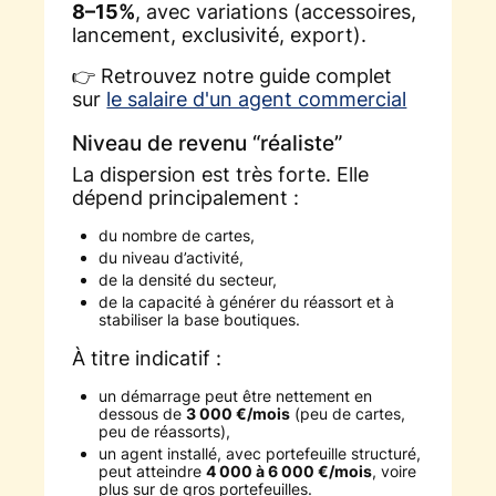
8–15%
, avec variations (accessoires,
lancement, exclusivité, export).
👉 Retrouvez notre guide complet
sur
le salaire d'un agent commercial
Niveau de revenu “réaliste”
La dispersion est très forte. Elle
dépend principalement :
du nombre de cartes,
du niveau d’activité,
de la densité du secteur,
de la capacité à générer du réassort et à
stabiliser la base boutiques.
À titre indicatif :
un démarrage peut être nettement en
dessous de
3 000 €/mois
(peu de cartes,
peu de réassorts),
un agent installé, avec portefeuille structuré,
peut atteindre
4 000 à 6 000 €/mois
, voire
plus sur de gros portefeuilles.