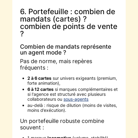
6. Portefeuille : combien de
mandats (cartes) ?
combien de points de vente
?
Combien de mandats représente
un agent mode ?
Pas de norme, mais repères
fréquents :
2 à 6 cartes
sur univers exigeants (premium,
forte animation),
6 à 12 cartes
si marques complémentaires et
si l'agence est structuré avec plusieurs
collaborateurs ou
sous-agents
au-delà : risque de dilution (moins de visites,
moins d’exécution).
Un portefeuille robuste combine
souvent :
1 marque
locomotive
(volume, stabilité),