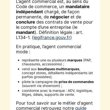
L’agent commercial est, au sens du
Code de commerce, un
mandataire
indépendant
chargé, de façon
permanente, de
négocier
et de
conclure
des contrats de vente pour
le compte d’une entreprise (le
mandant
). Définition légale : art.
L134-1. (
legifrance.gouv.fr
)
En pratique, l’agent commercial
mode :
représente une ou plusieurs
marques
(PAP,
chaussures, accessoires) ;
vend aux
boutiques multimarques
,
concept stores, détaillants indépendants (et
parfois grossistes);
pilote la campagne de
prise de commandes
(souvent via showroom) ;
coordonne avec la marque : ADV, logistique,
litiges, délais, supports de vente.
Pour tout savoir sur le métier d'agent
commercial retrouvez notre
guide