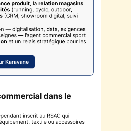
nce produit
, la
relation magasins
ités
(running, cycle, outdoor,
s
(CRM, showroom digital, suivi
n — digitalisation, data, exigences
seignes — l’agent commercial sport
ion
et un relais stratégique pour les
sur Karavane
 commercial dans le
épendant inscrit au RSAC qui
équipement, textile ou accessoires