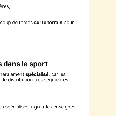
ères,
eaucoup de temps
sur le terrain
pour :
s dans le sport
énéralement
spécialisé
, car les
 de distribution très segmentés.
es spécialisés + grandes enseignes.