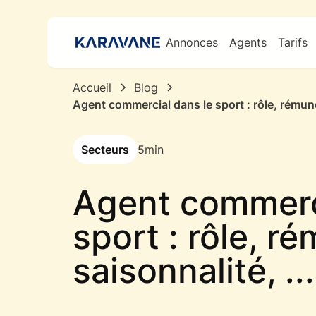
Annonces
Agents
Tarifs
Accueil
Blog
Agent commercial dans le sport : rôle, rémunérat
Secteurs
5
min
Agent commerc
sport : rôle, r
saisonnalité, ... 