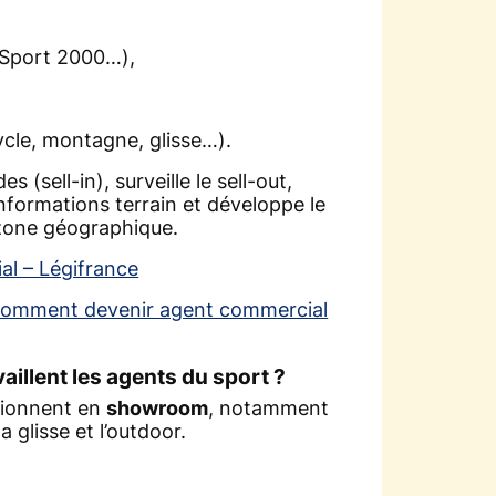
 Sport 2000…),
ycle, montagne, glisse…).
s (sell-in), surveille le sell-out,
informations terrain et développe le
 zone géographique.
ial – Légifrance
omment devenir agent commercial
illent les agents du sport ?
tionnent en
showroom
, notamment
a glisse et l’outdoor.