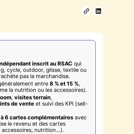
indépendant inscrit au RSAC
qui
 cycle, outdoor, glisse, textile ou
 rachète pas la marchandise.
généralement entre
8 % et 15 %
,
e la nutrition ou les accessoires).
room
,
visites terrain
,
ints de vente
et suivi des KPI (sell-
 à 6 cartes complémentaires
avec
ise le revenu et des cartes
, accessoires, nutrition…).