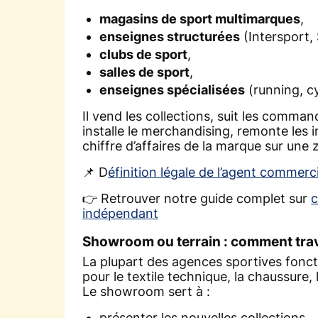
magasins de sport multimarques
,
enseignes structurées
(Intersport,
clubs de sport
,
salles de sport
,
enseignes spécialisées
(running, c
Il vend les collections, suit les commande
installe le merchandising, remonte les 
chiffre d’affaires de la marque sur une
📌 D
éfinition légale de l’agent commerc
👉 Retrouver notre guide complet sur
c
indépendant
Showroom ou terrain : comment trava
La plupart des agences sportives fonc
pour le textile technique, la chaussure, l
Le showroom sert à :
présenter les nouvelles collections,