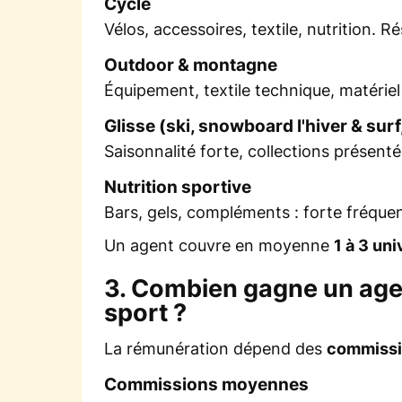
Cycle
Vélos, accessoires, textile, nutrition. R
Outdoor & montagne
Équipement, textile technique, matérie
Glisse (ski, snowboard l'hiver & surf,
Saisonnalité forte, collections présenté
Nutrition sportive
Bars, gels, compléments : forte fréque
Un agent couvre en moyenne
1 à 3 un
3. Combien gagne un age
sport ?
La rémunération dépend des
commiss
Commissions moyennes