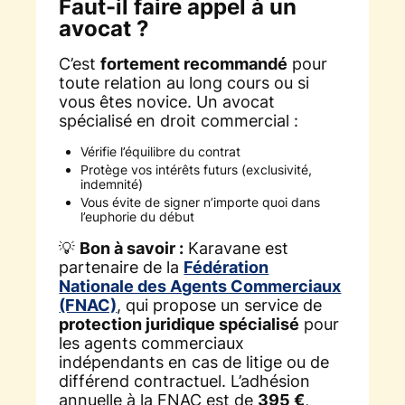
Faut-il faire appel à un
avocat ?
C’est
fortement recommandé
pour
toute relation au long cours ou si
vous êtes novice. Un avocat
spécialisé en droit commercial :
Vérifie l’équilibre du contrat
Protège vos intérêts futurs (exclusivité,
indemnité)
Vous évite de signer n’importe quoi dans
l’euphorie du début
💡
Bon à savoir :
Karavane est
partenaire de la
Fédération
Nationale des Agents Commerciaux
(FNAC)
, qui propose un service de
protection juridique spécialisé
pour
les agents commerciaux
indépendants en cas de litige ou de
différend contractuel. L’adhésion
annuelle à la FNAC est de
395 €
,