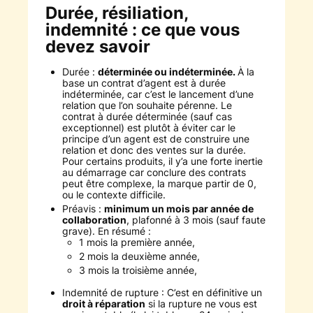
Durée, résiliation,
indemnité : ce que vous
devez savoir
Durée :
déterminée ou indéterminée.
À la
base un contrat d’agent est à durée
indéterminée, car c’est le lancement d’une
relation que l’on souhaite pérenne. Le
contrat à durée déterminée (sauf cas
exceptionnel) est plutôt à éviter car le
principe d’un agent est de construire une
relation et donc des ventes sur la durée.
Pour certains produits, il y’a une forte inertie
au démarrage car conclure des contrats
peut être complexe, la marque partir de 0,
ou le contexte difficile.
Préavis :
minimum un mois par année de
collaboration
, plafonné à 3 mois (sauf faute
grave). En résumé :
1 mois la première année,
2 mois la deuxième année,
3 mois la troisième année,
Indemnité de rupture : C’est en définitive un
droit à réparation
si la rupture ne vous est