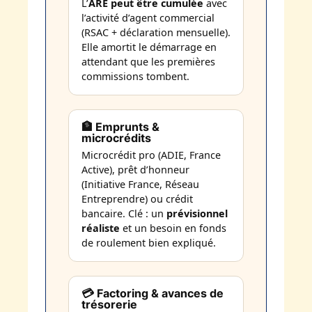
L’
ARE peut être cumulée
avec
l’activité d’agent commercial
(RSAC + déclaration mensuelle).
Elle amortit le démarrage en
attendant que les premières
commissions tombent.
🏦 Emprunts &
microcrédits
Microcrédit pro (ADIE, France
Active), prêt d’honneur
(Initiative France, Réseau
Entreprendre) ou crédit
bancaire. Clé : un
prévisionnel
réaliste
et un besoin en fonds
de roulement bien expliqué.
💳 Factoring & avances de
trésorerie