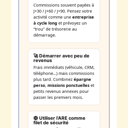
Commissions souvent payées à
J+30 / J+60 / J+90. Pensez votre
activité comme une
entreprise
à cycle long
et prévoyez un
“trou” de trésorerie au
démarrage.
🚀 Démarrer avec peu de
revenus
Frais immédiats (véhicule, CRM,
téléphone…) mais commissions
plus tard. Combinez
épargne
perso
,
missions ponctuelles
et
petits revenus annexes pour
passer les premiers mois.
🛟 Utiliser l’ARE comme
filet de sécurité