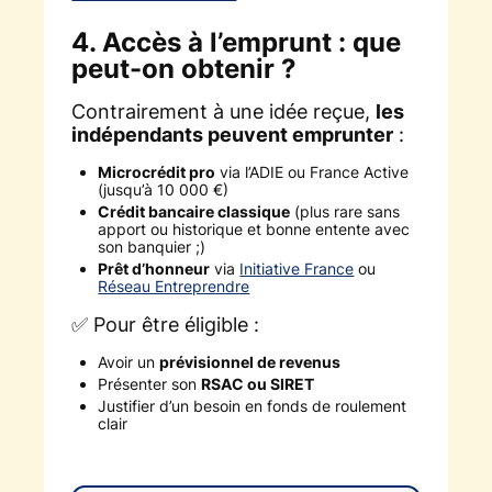
4. Accès à l’emprunt : que
peut-on obtenir ?
Contrairement à une idée reçue,
les
indépendants peuvent emprunter
:
Microcrédit pro
via l’ADIE ou France Active
(jusqu’à 10 000 €)
Crédit bancaire classique
(plus rare sans
apport ou historique et bonne entente avec
son banquier ;)
Prêt d’honneur
via
Initiative France
ou
Réseau Entreprendre
✅ Pour être éligible :
Avoir un
prévisionnel de revenus
Présenter son
RSAC ou SIRET
Justifier d’un besoin en fonds de roulement
clair