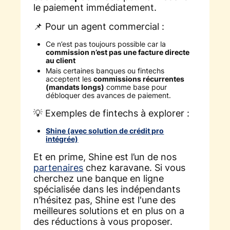
le paiement immédiatement.
📌 Pour un agent commercial :
Ce n’est pas toujours possible car la
commission n’est pas une facture directe
au client
Mais certaines banques ou fintechs
acceptent les
commissions récurrentes
(mandats longs)
comme base pour
débloquer des avances de paiement.
💡 Exemples de fintechs à explorer :
Shine (avec solution de crédit pro
intégrée)
Et en prime, Shine est l’un de nos
partenaires
chez karavane. Si vous
cherchez une banque en ligne
spécialisée dans les indépendants
n’hésitez pas, Shine est l'une des
meilleures solutions et en plus on a
des réductions à vous proposer.