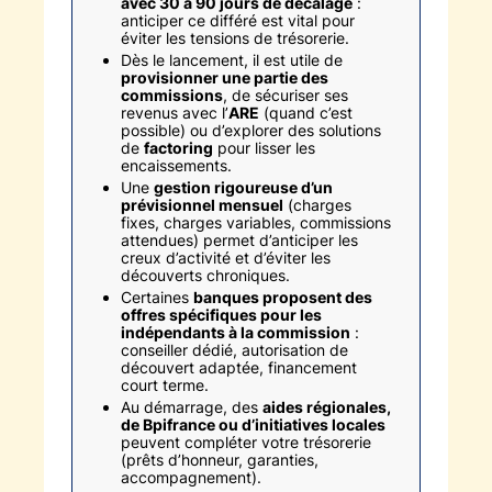
avec 30 à 90 jours de décalage
:
anticiper ce différé est vital pour
éviter les tensions de trésorerie.
Dès le lancement, il est utile de
provisionner une partie des
commissions
, de sécuriser ses
revenus avec l’
ARE
(quand c’est
possible) ou d’explorer des solutions
de
factoring
pour lisser les
encaissements.
Une
gestion rigoureuse d’un
prévisionnel mensuel
(charges
fixes, charges variables, commissions
attendues) permet d’anticiper les
creux d’activité et d’éviter les
découverts chroniques.
Certaines
banques proposent des
offres spécifiques pour les
indépendants à la commission
:
conseiller dédié, autorisation de
découvert adaptée, financement
court terme.
Au démarrage, des
aides régionales,
de Bpifrance ou d’initiatives locales
peuvent compléter votre trésorerie
(prêts d’honneur, garanties,
accompagnement).