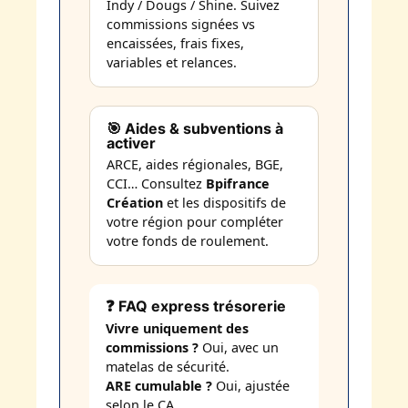
Indy / Dougs / Shine. Suivez
commissions signées vs
encaissées, frais fixes,
variables et relances.
🎯 Aides & subventions à
activer
ARCE, aides régionales, BGE,
CCI… Consultez
Bpifrance
Création
et les dispositifs de
votre région pour compléter
votre fonds de roulement.
❓ FAQ express trésorerie
Vivre uniquement des
commissions ?
Oui, avec un
matelas de sécurité.
ARE cumulable ?
Oui, ajustée
selon le CA.