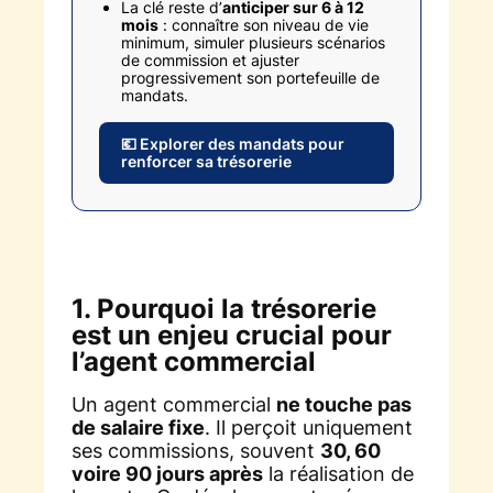
La clé reste d’
anticiper sur 6 à 12
mois
: connaître son niveau de vie
minimum, simuler plusieurs scénarios
de commission et ajuster
progressivement son portefeuille de
mandats.
💶 Explorer des mandats pour
renforcer sa trésorerie
1. Pourquoi la trésorerie
est un enjeu crucial pour
l’agent commercial
Un agent commercial
ne touche pas
de salaire fixe
. Il perçoit uniquement
ses commissions, souvent
30, 60
voire 90 jours après
la réalisation de