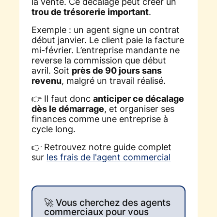
la vente. Ce décalage peut créer un
trou de trésorerie important
.
Exemple : un agent signe un contrat
début janvier. Le client paie la facture
mi-février. L’entreprise mandante ne
reverse la commission que début
avril. Soit
près de 90 jours sans
revenu
, malgré un travail réalisé.
👉 Il faut donc
anticiper ce décalage
dès le démarrage
, et organiser ses
finances comme une entreprise à
cycle long.
👉 Retrouvez notre guide complet
sur
les frais de l'agent commercial
🚀 Vous cherchez des agents
commerciaux pour vous