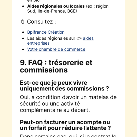
Aides régionales ou locales
(ex : région
Sud, Ile-de-France, BGE)
📎 Consultez :
Bpifrance Création
Les aides régionales sur 👉
aides
entreprises
Votre chambre de commerce
9. FAQ : trésorerie et
commissions
Est-ce que je peux vivre
uniquement des commissions ?
Oui, à condition d’avoir un matelas de
sécurité ou une activité
complémentaire au départ.
Peut-on facturer un acompte ou
un forfait pour réduire l’attente ?
Dans certains cas, oui, si le contrat le