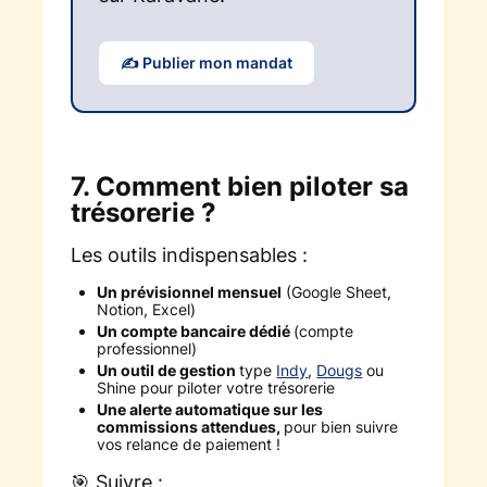
✍️ Publier mon mandat
7. Comment bien piloter sa
trésorerie ?
Les outils indispensables :
Un prévisionnel mensuel
(Google Sheet,
Notion, Excel)
Un compte bancaire dédié
(compte
professionnel)
Un outil de gestion
type
Indy
,
Dougs
ou
Shine pour piloter votre trésorerie
Une alerte automatique sur les
commissions attendues,
pour bien suivre
vos relance de paiement !
🎯 Suivre :