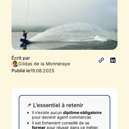
Écrit par
Gildas de la Monneraye
Publié le
19.08.2025
📌 L’essentiel à retenir
Il n’existe aucun
diplôme obligatoire
pour devenir agent commercial.
Il est fortement conseillé de se
former
pour réussir dans ce métier,